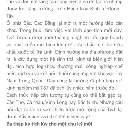
cao và đổi mới sáng tạo cùng hiện diện để tạo ra những
động lực tăng trưởng trên Hành lang Kinh tế Đông -
Tây.
Ở phía Bắc, Cao Bằng lại mở ra một hướng tiếp cận
khác. Trong buổi làm việc với lãnh đạo tỉnh mới đây,
T&T Group được mời tham gia nghiên cứu quy hoạch
và phát triển mô hình kinh tế cửa khẩu mới tại Cửa
khẩu quốc tế Trà Lĩnh. Định hướng mà địa phương đặt
ra là xây dựng một hệ sinh thái kinh tế biên giới hiện
đại, tích hợp logistics, thương mại, công nghiệp chế
biến, dịch vụ và kết nối chuỗi cung ứng với khu vực Tây
Nam Trung Quốc. Đây cũng là hướng đi phù hợp với
kinh nghiệm mà T&T đã tích lũy nhiều năm trước đó.
Cách thức tiếp cận tương tự cũng có thể bắt gặp tại
Cần Thơ, Cà Mau, Vĩnh Long hay Bắc Ninh. Nhưng câu
hỏi đặt ra là: vì sao chiến lược mở rộng của T&T lại
được đẩy mạnh vào thời điểm hiện nay?
Ba thập kỷ tích lũy cho một chu kỳ mới