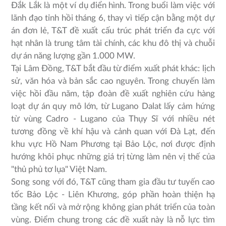
Đắk Lắk là một ví dụ điển hình. Trong buổi làm việc với
lãnh đạo tỉnh hồi tháng 6, thay vì tiếp cận bằng một dự
án đơn lẻ, T&T đề xuất cấu trúc phát triển đa cực với
hạt nhân là trung tâm tài chính, các khu đô thị và chuỗi
dự án năng lượng gần 1.000 MW.
Tại Lâm Đồng, T&T bắt đầu từ điểm xuất phát khác: lịch
sử, văn hóa và bản sắc cao nguyên. Trong chuyến làm
việc hồi đầu năm, tập đoàn đề xuất nghiên cứu hàng
loạt dự án quy mô lớn, từ Lugano Dalat lấy cảm hứng
từ vùng Cadro - Lugano của Thụy Sĩ với nhiều nét
tương đồng về khí hậu và cảnh quan với Đà Lạt, đến
khu vực Hồ Nam Phương tại Bảo Lộc, nơi được định
hướng khôi phục những giá trị từng làm nên vị thế của
"thủ phủ tơ lụa" Việt Nam.
Song song với đó, T&T cũng tham gia đầu tư tuyến cao
tốc Bảo Lộc - Liên Khương, góp phần hoàn thiện hạ
tầng kết nối và mở rộng không gian phát triển của toàn
vùng. Điểm chung trong các đề xuất này là nỗ lực tìm