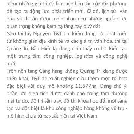
kiếm những giá trị đã làm nên bản sắc của địa phương
để tạo ra động lực phát triển mới. Ở đó, lịch sử, văn
hóa và di sản được nhìn nhận như những nguồn lực
quan trọng không kém hạ tầng hay quỹ đất.
Nếu tại Tây Nguyên, T&T tìm kiếm động lực phát triển
từ không gian địa kinh tế và các giá trị văn hóa, thì tại
Quảng Trị, Bầu Hiển lại đang nhìn thấy cơ hội kiến tạo
một trung tâm công nghiệp, logistics và công nghệ
mới.
Trên nền tảng Cảng hàng không Quảng Trị đang được
triển khai, T&T đề xuất nghiên cứu thêm một tổ hợp
đặc biệt với quy mô khoảng 11.577ha. Đáng chú ý,
phần lớn diện tích được dành cho trung tâm thương
mại tự do, đô thị sân bay, đô thị khoa học đổi mới sáng
tạo và đặc biệt là khu công nghiệp hàng không vũ trụ -
mô hình chưa từng xuất hiện tại Việt Nam.