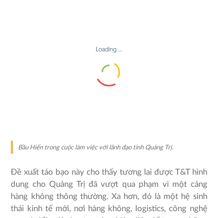
Bầu Hiển trong cuộc làm việc với lãnh đạo tỉnh Quảng Trị.
Đề xuất táo bạo này cho thấy tương lai được T&T hình
dung cho Quảng Trị đã vượt qua phạm vi một cảng
hàng không thông thường. Xa hơn, đó là một hệ sinh
thái kinh tế mới, nơi hàng không, logistics, công nghệ