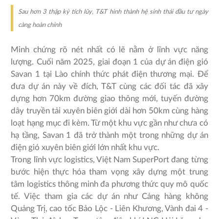
Sau hơn 3 thập kỷ tích lũy, T&T hình thành hệ sinh thái đầu tư ngày
càng hoàn chỉnh
Minh chứng rõ nét nhất có lẽ nằm ở lĩnh vực năng
lượng. Cuối năm 2025, giai đoạn 1 của dự án điện gió
Savan 1 tại Lào chính thức phát điện thương mại. Để
đưa dự án này về đích, T&T cùng các đối tác đã xây
dựng hơn 70km đường giao thông mới, tuyến đường
dây truyền tải xuyên biên giới dài hơn 50km cùng hàng
loạt hạng mục đi kèm. Từ một khu vực gần như chưa có
hạ tầng, Savan 1 đã trở thành một trong những dự án
điện gió xuyên biên giới lớn nhất khu vực.
Trong lĩnh vực logistics, Việt Nam SuperPort đang từng
bước hiện thực hóa tham vọng xây dựng một trung
tâm logistics thông minh đa phương thức quy mô quốc
tế. Việc tham gia các dự án như Cảng hàng không
Quảng Trị, cao tốc Bảo Lộc - Liên Khương, Vành đai 4 -