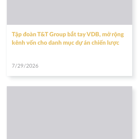
Tập đoàn T&T Group bắt tay VDB, mở rộng
kênh vốn cho danh mục dự án chiến lược
7/29/2026