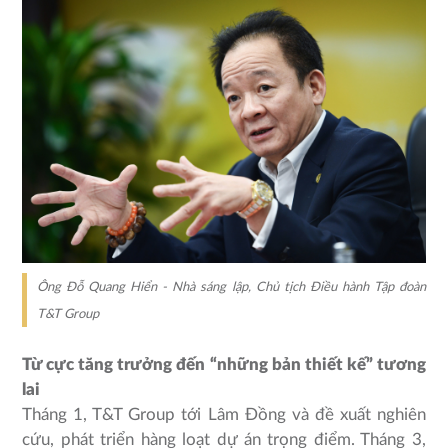
Ông Đỗ Quang Hiển - Nhà sáng lập, Chủ tịch Điều hành Tập đoàn
T&T Group
Từ cực tăng trưởng đến “những bản thiết kế” tương
lai
Tháng 1, T&T Group tới Lâm Đồng và đề xuất nghiên
cứu, phát triển hàng loạt dự án trọng điểm. Tháng 3,