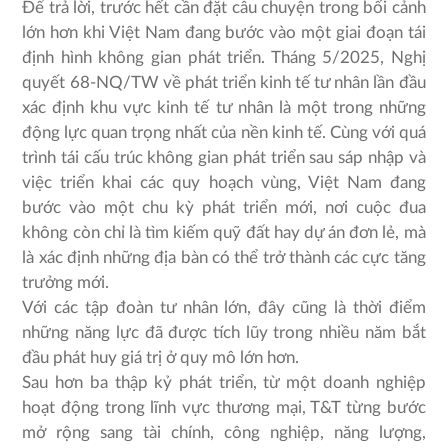
Để trả lời, trước hết cần đặt câu chuyện trong bối cảnh
lớn hơn khi Việt Nam đang bước vào một giai đoạn tái
định hình không gian phát triển. Tháng 5/2025, Nghị
quyết 68-NQ/TW về phát triển kinh tế tư nhân lần đầu
xác định khu vực kinh tế tư nhân là một trong những
động lực quan trọng nhất của nền kinh tế. Cùng với quá
trình tái cấu trúc không gian phát triển sau sáp nhập và
việc triển khai các quy hoạch vùng, Việt Nam đang
bước vào một chu kỳ phát triển mới, nơi cuộc đua
không còn chỉ là tìm kiếm quỹ đất hay dự án đơn lẻ, mà
là xác định những địa bàn có thể trở thành các cực tăng
trưởng mới.
Với các tập đoàn tư nhân lớn, đây cũng là thời điểm
những năng lực đã được tích lũy trong nhiều năm bắt
đầu phát huy giá trị ở quy mô lớn hơn.
Sau hơn ba thập kỷ phát triển, từ một doanh nghiệp
hoạt động trong lĩnh vực thương mại, T&T từng bước
mở rộng sang tài chính, công nghiệp, năng lượng,