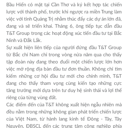
Bầu Hiển có mặt tại Cần Thơ và ký kết hợp tác chiến
lược với thành phố, trước khi ngược ra miền Trung làm
việc với tỉnh Quảng Trị nhằm thúc đẩy các dự án lớn đã,
đang và sẽ triển khai. Tháng 6, ông tiếp tục dẫn đầu
T&T Group trong các hoạt động xúc tiến đầu tư tại Bắc
Ninh và Đắk Lắk.
Sự xuất hiện liên tiếp của người đứng đầu T&T Group
từ Bắc chí Nam chỉ trong vòng nửa năm qua cho thấy
tập đoàn này đang theo đuổi một chiến lược lớn hơn
việc mở rộng địa bàn đầu tư đơn thuần. Không chỉ tìm
kiếm những cơ hội đầu tư mới cho chính mình, T&T
đang cho thấy tham vọng cùng kiến tạo những cực
tăng trưởng mới dựa trên tư duy hệ sinh thái và lợi thế
riêng của từng vùng đất.
Các điểm đến của T&T không xuất hiện ngẫu nhiên mà
đều nằm trong những không gian phát triển chiến lược
của Việt Nam, từ hành lang kinh tế Đông - Tây, Tây
Nguyên, ĐBSCL đến các trung tâm công nghiệp phía