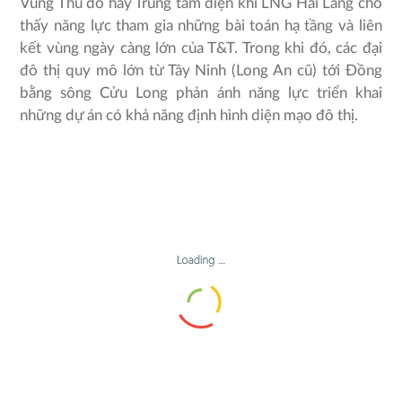
Vùng Thủ đô hay Trung tâm điện khí LNG Hải Lăng cho
thấy năng lực tham gia những bài toán hạ tầng và liên
kết vùng ngày càng lớn của T&T. Trong khi đó, các đại
đô thị quy mô lớn từ Tây Ninh (Long An cũ) tới Đồng
bằng sông Cửu Long phản ánh năng lực triển khai
những dự án có khả năng định hình diện mạo đô thị.