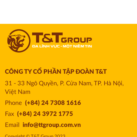
CÔNG TY CỔ PHẦN TẬP ĐOÀN T&T
31 - 33 Ngô Quyền, P. Cửa Nam, TP. Hà Nội, 
Việt Nam
Phone
(+84) 24 7308 1616
Fax
(+84) 24 3972 1775
Email
info@ttgroup.com.vn
Copyright © T&T Group 2023