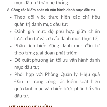
mục đầu tư toàn hệ thống.
6. Công tác kiểm soát và vận hành danh mục đầu tư
Theo dõi việc thực hiện các chỉ tiêu
quản trị danh mục đầu tư;
Đánh giá mức độ phù hợp giữa chiến
lược đầu tư và cơ cấu danh mục thực tế;
Phân tích biến động danh mục đầu tư
theo từng giai đoạn phát triển;
Đề xuất phương án tối ưu vận hành danh
mục đầu tư;
Phối hợp với Phòng Quản lý Hiệu quả
Đầu tư trong công tác kiểm soát hiệu
quả danh mục và chiến lược phân bổ vốn
đầu tư.