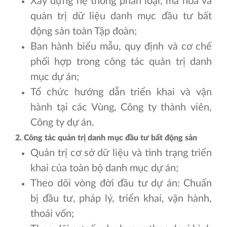
Xây dựng hệ thống phân loại, mã hóa và
quản trị dữ liệu danh mục đầu tư bất
động sản toàn Tập đoàn;
Ban hành biểu mẫu, quy định và cơ chế
phối hợp trong công tác quản trị danh
mục dự án;
Tổ chức hướng dẫn triển khai và vận
hành tại các Vùng, Công ty thành viên,
Công ty dự án.
2. Công tác quản trị danh mục đầu tư bất động sản
Quản trị cơ sở dữ liệu và tình trạng triển
khai của toàn bộ danh mục dự án;
Theo dõi vòng đời đầu tư dự án: Chuẩn
bị đầu tư, pháp lý, triển khai, vận hành,
thoái vốn;