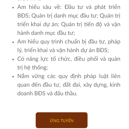
Am hiểu sâu về: Đầu tư và phát triển
BĐS; Quản trị danh mục đầu tư; Quản trị
triển khai dự án; Quản trị tiến độ và vận
hành danh mục đầu tư;
Am hiểu quy trình chuẩn bị đầu tư, pháp
lý, triển khai và vận hành dự án BĐS;
Có năng lực tổ chức, điều phối và quản
trị hệ thống;
Nắm vững các quy định pháp luật liên
quan đến đầu tư, đất đai, xây dựng, kinh
doanh BĐS và đấu thầu.
ỨNG TUYỂN