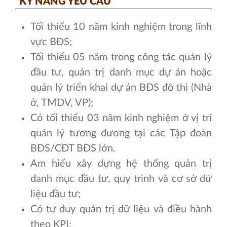
KỸ NĂNG YÊU CẦU
Tối thiểu 10 năm kinh nghiệm trong lĩnh
vực BĐS;
Tối thiểu 05 năm trong công tác quản lý
đầu tư, quản trị danh mục dự án hoặc
quản lý triển khai dự án BĐS đô thị (Nhà
ở, TMDV, VP);
Có tối thiểu 03 năm kinh nghiệm ở vị trí
quản lý tương đương tại các Tập đoàn
BĐS/CĐT BĐS lớn.
Am hiểu xây dựng hệ thống quản trị
danh mục đầu tư, quy trình và cơ sở dữ
liệu đầu tư;
Có tư duy quản trị dữ liệu và điều hành
theo KPI;