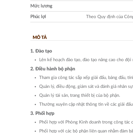
Mức lương
Phúc lợi
Theo Quy định của Công
MÔ TẢ
1. Đào tạo
Lên kế hoạch đào tạo, đào tạo nâng cao cho đội 
2. Điều hành bộ phận
Tham gia công tác sắp xếp giải đấu, bảng đấu, tín
Quản lý, điều động, giám sát và đánh giá nhân s
Quản lý tài sản, trang thiết bị của bộ phận.
Thường xuyên cập nhật thông tin về các giải đấu, 
3. Phối hợp
Phối hợp với Phòng Kinh doanh trong công tác 
Phối hợp với các bộ phận liên quan nhằm đảm bả