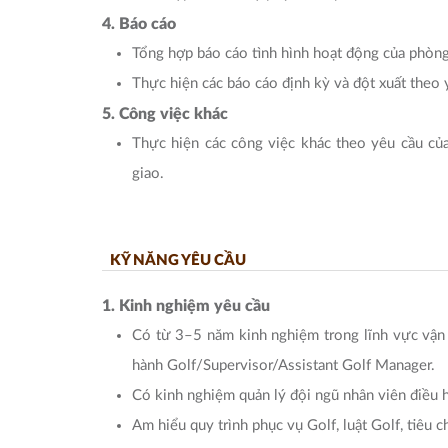
4. Báo cáo
Tổng hợp báo cáo tình hình hoạt động của phòn
Thực hiện các báo cáo định kỳ và đột xuất theo 
5. Công việc khác
Thực hiện các công việc khác theo yêu cầu c
giao.
KỸ NĂNG YÊU CẦU
1. Kinh nghiệm yêu cầu
Có từ 3–5 năm kinh nghiệm trong lĩnh vực vận h
hành Golf/Supervisor/Assistant Golf Manager.
Có kinh nghiệm quản lý đội ngũ nhân viên điều h
Am hiểu quy trình phục vụ Golf, luật Golf, tiêu 