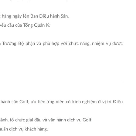
g hàng ngày lên Ban Điều hành Sân.
yêu cầu của Tổng Quản lý.
ủa Trưởng Bộ phận và phù hợp với chức năng, nhiệm vụ được
ành sân Golf, ưu tiên ứng viên có kinh nghiệm ở vị trí Điều
ành, tổ chức giải đấu và vận hành dịch vụ Golf.
chuẩn dịch vụ khách hàng.