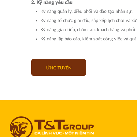
2. Kỹ năng yêu cầu
Kỹ năng quản lý, điều phối và đào tạo nhân sự.
Kỹ năng tổ chức giải đấu, sắp xếp lịch chơi và xử
Kỹ năng giao tiếp, chăm sóc khách hàng và phối 
Kỹ năng lập báo cáo, kiểm soát công việc và quản
ỨNG TUYỂN