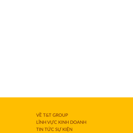
VỀ T&T GROUP
LĨNH VỰC KINH DOANH
TIN TỨC SỰ KIỆN