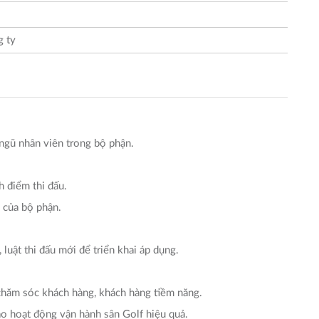
 ty
ngũ nhân viên trong bộ phận.
h điểm thi đấu.
ự của bộ phận.
luật thi đấu mới để triển khai áp dụng.
chăm sóc khách hàng, khách hàng tiềm năng.
o hoạt động vận hành sân Golf hiệu quả.