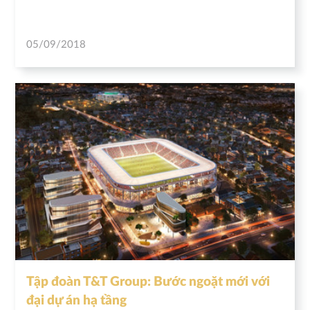
05/09/2018
Tập đoàn T&T Group: Bước ngoặt mới với
đại dự án hạ tầng