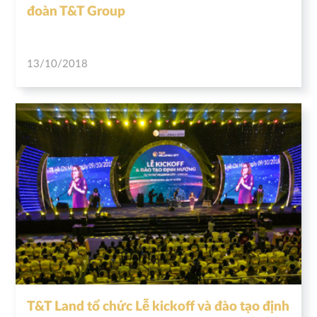
đoàn T&T Group
13/10/2018
T&T Land tổ chức Lễ kickoff và đào tạo định