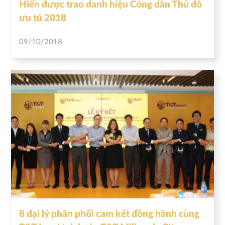
Hiển được trao danh hiệu Công dân Thủ đô
ưu tú 2018
09/10/2018
8 đại lý phân phối cam kết đồng hành cùng