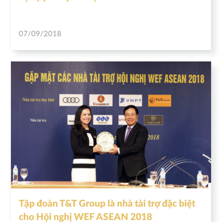
07/09/2018
Tập đoàn T&T Group là nhà tài trợ đặc biệt
cho Hội nghị WEF ASEAN 2018