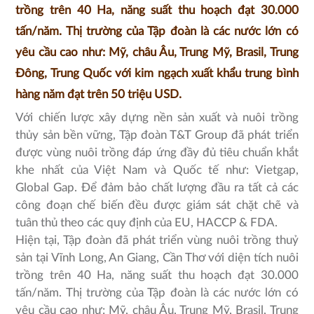
trồng trên 40 Ha, năng suất thu hoạch đạt 30.000
tấn/năm. Thị trường của Tập đoàn là các nước lớn có
yêu cầu cao như: Mỹ, châu Âu, Trung Mỹ, Brasil, Trung
Đông, Trung Quốc với kim ngạch xuất khẩu trung bình
hàng năm đạt trên 50 triệu USD.
Với chiến lược xây dựng nền sản xuất và nuôi trồng
thủy sản bền vững, Tập đoàn T&T Group đã phát triển
được vùng nuôi trồng đáp ứng đầy đủ tiêu chuẩn khắt
khe nhất của Việt Nam và Quốc tế như: Vietgap,
Global Gap. Để đảm bảo chất lượng đầu ra tất cả các
công đoạn chế biến đều được giám sát chặt chẽ và
tuân thủ theo các quy định của EU, HACCP & FDA.
Hiện tại, Tập đoàn đã phát triển vùng nuôi trồng thuỷ
sản tại Vĩnh Long, An Giang, Cần Thơ với diện tích nuôi
trồng trên 40 Ha, năng suất thu hoạch đạt 30.000
tấn/năm. Thị trường của Tập đoàn là các nước lớn có
yêu cầu cao như: Mỹ, châu Âu, Trung Mỹ, Brasil, Trung