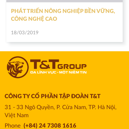
PHÁT TRIỂN NÔNG NGHIỆP BỀN VỮNG,
CÔNG NGHỆ CAO
18/03/2019
CÔNG TY CỔ PHẦN TẬP ĐOÀN T&T
31 - 33 Ngô Quyền, P. Cửa Nam, TP. Hà Nội, 
Việt Nam
Phone
(+84) 24 7308 1616