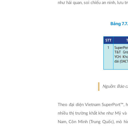
như hải quan, soi chiếu an ninh, lưu 
Nguồn: Báo cá
Theo đại diện Vietnam SuperPort™, h
nhiều thị trường khắt khe như Mỹ và c
Nam, Côn Minh (Trung Quốc), mô hì