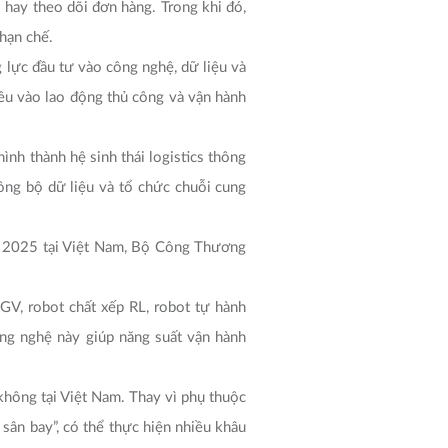
 hay theo dõi đơn hàng. Trong khi đó,
 hạn chế.
 lực đầu tư vào công nghệ, dữ liệu và
iều vào lao động thủ công và vận hành
ình thành hệ sinh thái logistics thông
ồng bộ dữ liệu và tổ chức chuỗi cung
ăm 2025 tại Việt Nam, Bộ Công Thương
GV, robot chất xếp RL, robot tự hành
ng nghệ này giúp năng suất vận hành
hông tại Việt Nam. Thay vì phụ thuộc
sân bay”, có thể thực hiện nhiều khâu