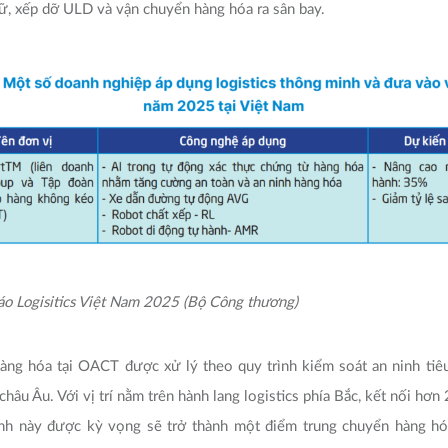
trữ, xếp dỡ ULD và vận chuyển hàng hóa ra sân bay.
o Logisitics Việt Nam 2025 (Bộ Công thương)
àng hóa tại OACT được xử lý theo quy trình kiểm soát an ninh tiê
hâu Âu. Với vị trí nằm trên hành lang logistics phía Bắc, kết nối hơn
nh này được kỳ vọng sẽ trở thành một điểm trung chuyển hàng hó