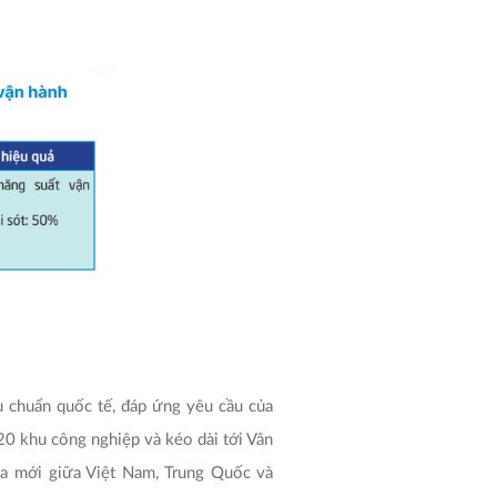
u chuẩn quốc tế, đáp ứng yêu cầu của
 20 khu công nghiệp và kéo dài tới Vân
a mới giữa Việt Nam, Trung Quốc và