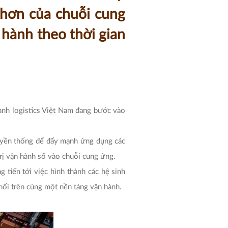
o hơn của chuỗi cung
n hành theo thời gian
ành logistics Việt Nam đang bước vào
ruyền thống để đẩy mạnh ứng dụng các
 trị vận hành số vào chuỗi cung ứng.
 tiến tới việc hình thành các hệ sinh
t nối trên cùng một nền tảng vận hành.