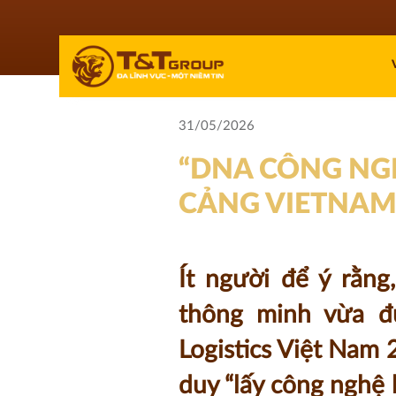
31/05/2026
“DNA CÔNG NGH
CẢNG VIETNAM
Ít người để ý rằng
thông minh vừa đ
Logistics Việt Nam 
duy “lấy công nghệ