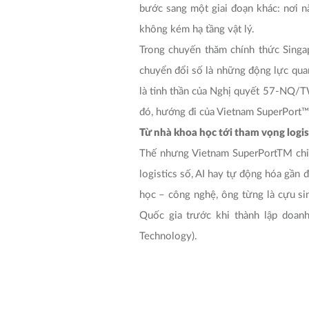
là tinh thần của Nghị quyết 57-NQ/TW
đó, hướng đi của Vietnam SuperPort™ 
Từ nhà khoa học tới tham vọng logi
Thế nhưng Vietnam SuperPort
TM
ch
logistics số, AI hay tự động hóa gần
học – công nghệ, ông từng là cựu si
Quốc gia trước khi thành lập doanh
Technology).