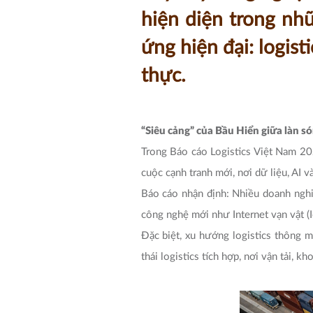
hiện diện trong nhữ
ứng hiện đại: logist
thực.
“Siêu cảng” của Bầu Hiển giữa làn só
Trong Báo cáo Logistics Việt Nam 20
cuộc cạnh tranh mới, nơi dữ liệu, AI 
Báo cáo nhận định: Nhiều doanh nghi
công nghệ mới như Internet vạn vật (Io
Đặc biệt, xu hướng logistics thông m
thái logistics tích hợp, nơi vận tải, 