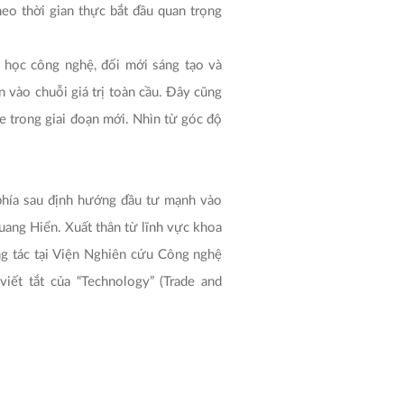
e trong giai đoạn mới. Nhìn từ góc độ
 phía sau định hướng đầu tư mạnh vào
uang Hiển. Xuất thân từ lĩnh vực khoa
ng tác tại Viện Nghiên cứu Công nghệ
iết tắt của “Technology” (Trade and