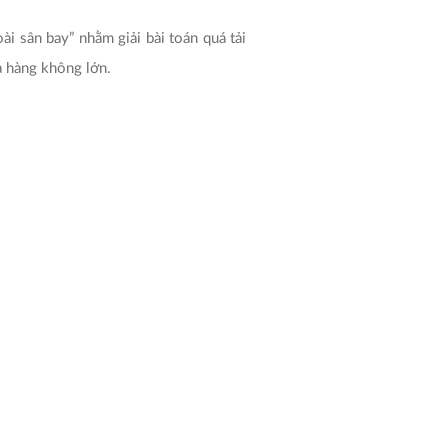
i sân bay” nhằm giải bài toán quá tải
a hàng không lớn.