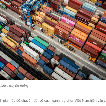
istics truyền thống.
 giá mức độ chuyển đổi số của ngành logistics Việt Nam hiện vẫn 