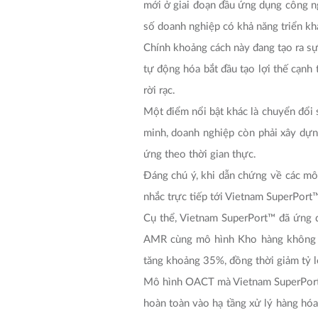
mới ở giai đoạn đầu ứng dụng công ng
số doanh nghiệp có khả năng triển kh
Chính khoảng cách này đang tạo ra sự
tự động hóa bắt đầu tạo lợi thế cạnh
rời rạc.
Một điểm nổi bật khác là chuyển đổi s
minh, doanh nghiệp còn phải xây dựn
ứng theo thời gian thực.
Đáng chú ý, khi dẫn chứng về các mô
nhắc trực tiếp tới Vietnam SuperPort
Cụ thể, Vietnam SuperPort™ đã ứng d
AMR cùng mô hình Kho hàng không ké
tăng khoảng 35%, đồng thời giảm tỷ lệ
Mô hình OACT mà Vietnam SuperPort™ 
hoàn toàn vào hạ tầng xử lý hàng hóa