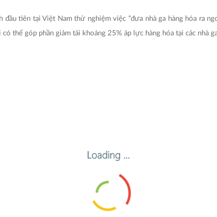
đầu tiên tại Việt Nam thử nghiệm việc “đưa nhà ga hàng hóa ra ngoà
i có thể góp phần giảm tải khoảng 25% áp lực hàng hóa tại các nhà g